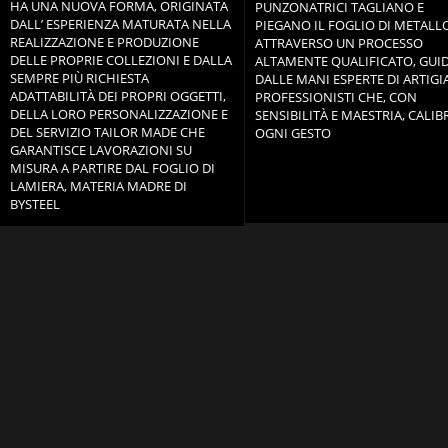
HA UNA NUOVA FORMA, ORIGINATA
PUNZONATRICI TAGLIANO E
DALL’ ESPERIENZA MATURATA NELLA
PIEGANO IL FOGLIO DI METALL
REALIZZAZIONE E PRODUZIONE
ATTRAVERSO UN PROCESSO
DELLE PROPRIE COLLEZIONI E DALLA
ALTAMENTE QUALIFICATO, GUI
SEMPRE PIÙ RICHIESTA
DALLE MANI ESPERTE DI ARTIGI
ADATTABILITÀ DEI PROPRI OGGETTI,
PROFESSIONISTI CHE, CON
DELLA LORO PERSONALIZZAZIONE E
SENSIBILITÀ E MAESTRIA, CALI
DEL SERVIZIO TAILOR MADE CHE
OGNI GESTO
GARANTISCE LAVORAZIONI SU
MISURA A PARTIRE DAL FOGLIO DI
LAMIERA, MATERIA MADRE DI
BYSTEEL