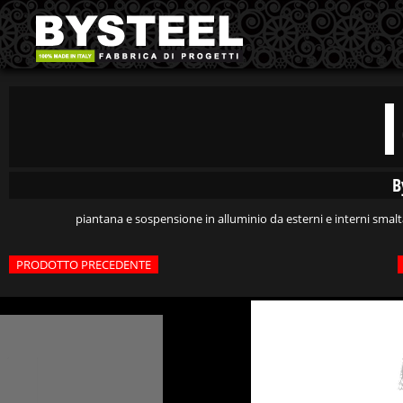
B
piantana e sospensione in alluminio da esterni e interni smalta
PRODOTTO PRECEDENTE